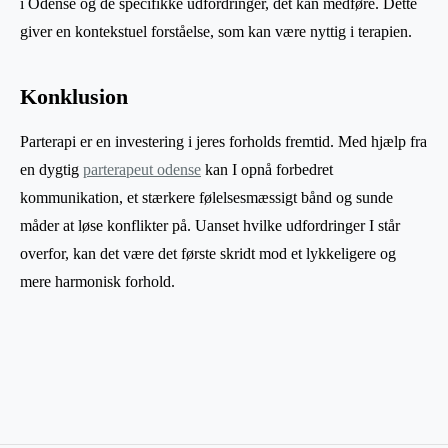
i Odense og de specifikke udfordringer, det kan medføre. Dette
giver en kontekstuel forståelse, som kan være nyttig i terapien.
Konklusion
Parterapi er en investering i jeres forholds fremtid. Med hjælp fra
en dygtig
parterapeut odense
kan I opnå forbedret
kommunikation, et stærkere følelsesmæssigt bånd og sunde
måder at løse konflikter på. Uanset hvilke udfordringer I står
overfor, kan det være det første skridt mod et lykkeligere og
mere harmonisk forhold.