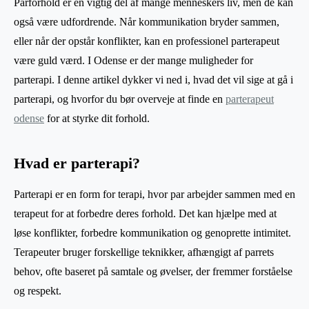
Parforhold er en vigtig del af mange menneskers liv, men de kan
også være udfordrende. Når kommunikation bryder sammen,
eller når der opstår konflikter, kan en professionel parterapeut
være guld værd. I Odense er der mange muligheder for
parterapi. I denne artikel dykker vi ned i, hvad det vil sige at gå i
parterapi, og hvorfor du bør overveje at finde en
parterapeut
odense
for at styrke dit forhold.
Hvad er parterapi?
Parterapi er en form for terapi, hvor par arbejder sammen med en
terapeut for at forbedre deres forhold. Det kan hjælpe med at
løse konflikter, forbedre kommunikation og genoprette intimitet.
Terapeuter bruger forskellige teknikker, afhængigt af parrets
behov, ofte baseret på samtale og øvelser, der fremmer forståelse
og respekt.