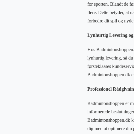
for sporten. Blandt de 
flere. Dette betyder, at 
forbedre dit spil og nyd
Lynhurtig Levering og
Hos Badmintonshoppen.dk f
lynhurtig levering, så d
førsteklasses kundeservi
Badmintonshoppen.dk er 
Professionel Rådgivnin
Badmintonshoppen er mer
informerede beslutninger 
Badmintonshoppen.dk klar
dig med at optimere din 