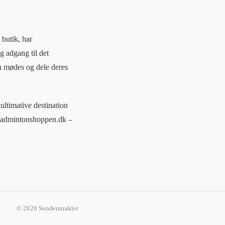
 butik, har
 adgang til det
an mødes og dele deres
ultimative destination
 Badmintonshoppen.dk –
© 2026 Sundemirakler