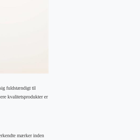
g fuldstændigt til
re kvalitetsprodukter er
erkendte mærker inden