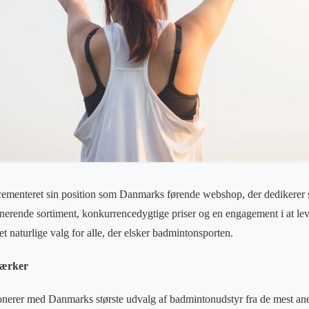
ementeret sin position som Danmarks førende webshop, der dedikerer si
rende sortiment, konkurrencedygtige priser og en engagement i at leve
naturlige valg for alle, der elsker badmintonsporten.
mærker
erer med Danmarks største udvalg af badmintonudstyr fra de mest an