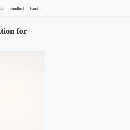
de
Sundhed
Familie
ion for