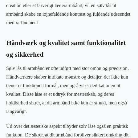
creation eller et farverigt læderarmbånd, vil en sølv lås til
armbånd skabe en iøjnefaldende kontrast og fuldende udseendet
med raffinement.
Håndværk og kvalitet samt funktionalitet
og sikkerhed
Sølv lås til armbånd er ofte udført med stor omhu og præcision.
Håndværkere skaber intrikate mønstre og detaljer, der ikke kun
tjener et funktionelt formål, men også viser dedikationen til
kvalitet. Disse låse er et udtryk for mesterskab, og deres
holdbarhed sikrer, at dit armbånd ikke kun er smukt, men også
langvarigt.
Ud over det æstetiske aspekt tilbyder sølv låse også en praktisk
funktion. De sikrer, at dit armbånd forbliver sikkert omkring dit