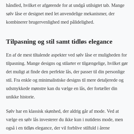
håndled, hvilket er afgørende for at undgå utilsigtet tab. Mange
sølv låse er designet med let anvendelige mekanismer, der
kombinerer brugervenlighed med pålidelighed.
Tilpasning og stil samt tidløs elegance
En af de mest tiltalende aspekter ved sølv låse er muligheden for
tilpasning. Mange designs og stilarter er tilgængelige, hvilket gør
det muligt at finde den perfekte lås, der passer til din personlige
stil. Fra enkle og minimalistiske designs til mere detaljerede og
udsmykkede mønstre kan du vælge en lås, der fortæller din
unikke historie.
Sølv har en klassisk skønhed, der aldrig går af mode. Ved at
vælge en sølv lås investerer du ikke kun i nutidens mode, men
også i en tidløs elegance, der vil forblive stilfuld i årene