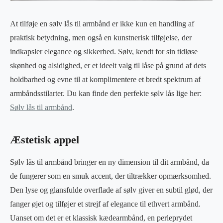
At tilføje en sølv lås til armbånd er ikke kun en handling af
praktisk betydning, men også en kunstnerisk tilføjelse, der
indkapsler elegance og sikkerhed. Sølv, kendt for sin tidløse
skønhed og alsidighed, er et ideelt valg til låse på grund af dets
holdbarhed og evne til at komplimentere et bredt spektrum af
armbåndsstilarter. Du kan finde den perfekte sølv lås lige her:
Sølv lås til armbånd
.
Æstetisk appel
Sølv lås til armbånd bringer en ny dimension til dit armbånd, da
de fungerer som en smuk accent, der tiltrækker opmærksomhed.
Den lyse og glansfulde overflade af sølv giver en subtil glød, der
fanger øjet og tilføjer et strejf af elegance til ethvert armbånd.
Uanset om det er et klassisk kædearmbånd, en perleprydet