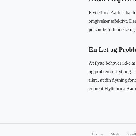
Flyttefirma Aarhus har l
omgivelser effektivt. Der
personlig forbindelse og gi
En Let og Probl
At flytte behøver ikke a
og problemfri flytning. D
sikre, at din flytning fo
erfarent Flyttefirma Aarhu
Diverse
Mode
Sund