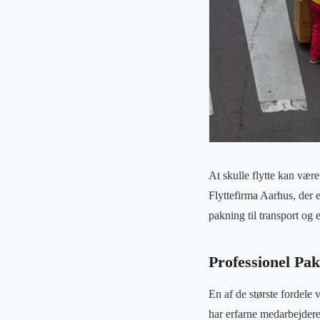
At skulle flytte kan vær
Flyttefirma Aarhus, der er
pakning til transport og 
Professionel Pa
En af de største fordele 
har erfarne medarbejdere