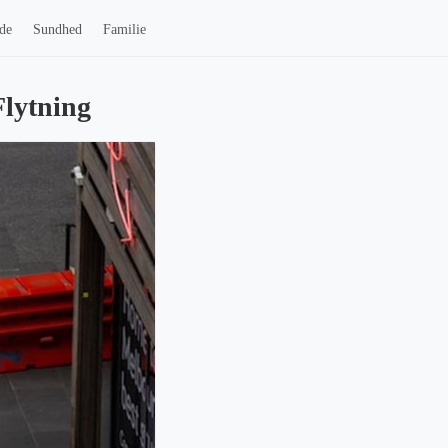
de
Sundhed
Familie
Flytning