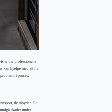
is er der professionelle
us
kan hjælpe med alt fra
g problemfri proces.
ransport, de tilbyder. De
t undgå skader under