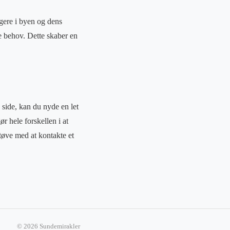
igere i byen og dens
ke behov. Dette skaber en
 side, kan du nyde en let
r hele forskellen i at
 tøve med at kontakte et
© 2026 Sundemirakler