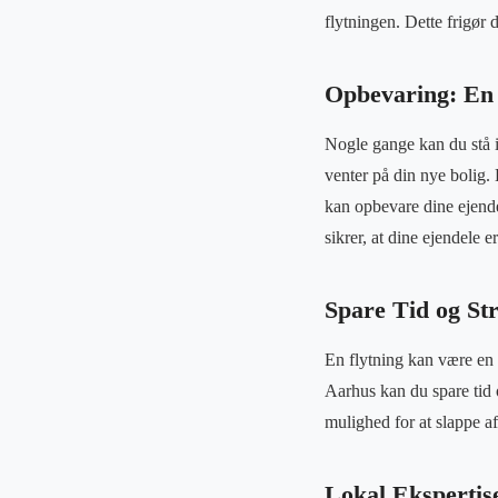
flytningen. Dette frigør 
Opbevaring: En 
Nogle gange kan du stå i
venter på din nye bolig.
kan opbevare dine ejende
sikrer, at dine ejendele 
Spare Tid og Str
En flytning kan være en s
Aarhus kan du spare tid o
mulighed for at slappe af
Lokal Ekspertise