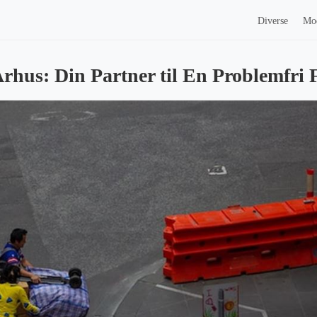
Diverse
Mo
Århus: Din Partner til En Problemfri 