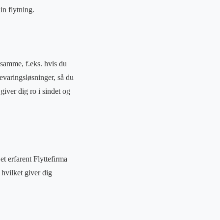
in flytning.
 samme, f.eks. hvis du
evaringsløsninger, så du
iver dig ro i sindet og
et erfarent Flyttefirma
 hvilket giver dig